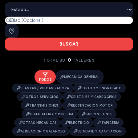
BUSCAR
0
TOTAL BD:
TALLERES
MECANICA GENERAL
TODOS
LLANTAS / VULCANIZADORA
LAVADO Y ENGRASADO
OTROS SERVICIOS
CRISTALES Y CARROCERIA
TRANSMISIONES
RECTIFICACION MOTOR
HOJALATERIA Y PINTURA
SUSPENSIONES
OTRAS MECANICAS
ELECTRICO
TAPICERIA
ALINEACION Y BALANCEO
BLINDAJE Y ADAPTACION