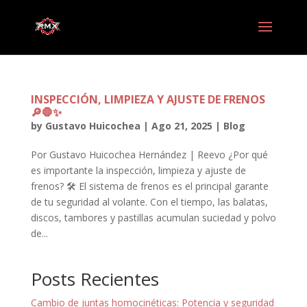
INSPECCIÓN, LIMPIEZA Y AJUSTE DE FRENOS
🔎🛑✨
by
Gustavo Huicochea
|
Ago 21, 2025
|
Blog
Por Gustavo Huicochea Hernández | Reevo ¿Por qué
es importante la inspección, limpieza y ajuste de
frenos? 🛠️ El sistema de frenos es el principal garante
de tu seguridad al volante. Con el tiempo, las balatas,
discos, tambores y pastillas acumulan suciedad y polvo
de...
Posts Recientes
Cambio de juntas homocinéticas: Potencia y seguridad