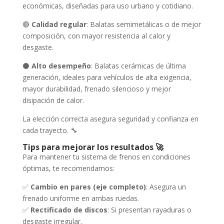
económicas, diseñadas para uso urbano y cotidiano.
🔴
Calidad regular
: Balatas semimetálicas o de mejor
composición, con mayor resistencia al calor y
desgaste.
⚫
Alto desempeño
: Balatas cerámicas de última
generación, ideales para vehículos de alta exigencia,
mayor durabilidad, frenado silencioso y mejor
disipación de calor.
La elección correcta asegura seguridad y confianza en
cada trayecto. 🔧
Tips para mejorar los resultados 🚀
Para mantener tu sistema de frenos en condiciones
óptimas, te recomendamos:
✅
Cambio en pares (eje completo)
: Asegura un
frenado uniforme en ambas ruedas.
✅
Rectificado de discos
: Si presentan rayaduras o
desgaste irregular.