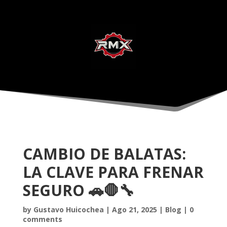
CAMBIO DE BALATAS:
LA CLAVE PARA FRENAR
SEGURO 🚗🛑🔧
by
Gustavo Huicochea
|
Ago 21, 2025
|
Blog
|
0
comments