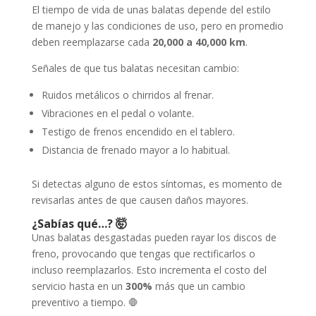
El tiempo de vida de unas balatas depende del estilo
de manejo y las condiciones de uso, pero en promedio
deben reemplazarse cada
20,000 a 40,000 km
.
Señales de que tus balatas necesitan cambio:
Ruidos metálicos o chirridos al frenar.
Vibraciones en el pedal o volante.
Testigo de frenos encendido en el tablero.
Distancia de frenado mayor a lo habitual.
Si detectas alguno de estos síntomas, es momento de
revisarlas antes de que causen daños mayores.
¿Sabías qué…? 🤯
Unas balatas desgastadas pueden rayar los discos de
freno, provocando que tengas que rectificarlos o
incluso reemplazarlos. Esto incrementa el costo del
servicio hasta en un
300%
más que un cambio
preventivo a tiempo. 🛑